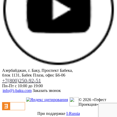
Азербайджан, г. Баку, Проспект Бабека,
блок 1131, Бабек Плаза, офис Б6-06
+7(800)250-92-51
Пн-Пт с 10:00 до 19:00
info@i-baku.com
Заказать звонок
©
2026
«Гефест
Проекция»
При поддержке
I-Russia