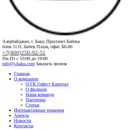
Азербайджан, г. Баку, Проспект Бабека
блок 1131, Бабек Плаза, офис Б6-06
+7(800)250-92-51
Пн-Пт с 10:00 до 19:00
info@i-baku.com
Заказать звонок
Главная
О компании
О ГК Гефест Капитал
О филиале
Наша команда
Партнеры
Статьи
Интерактивные решения
Аренда
Новости
Контакты