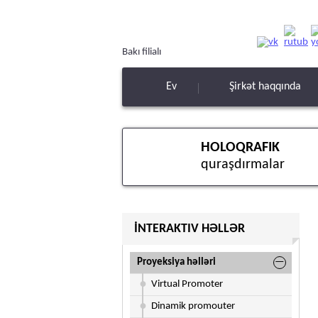
Bakı filialı
Ev
Şirkət haqqında
HOLOQRAFIK
quraşdırmalar
İNTERAKTIV HƏLLƏR
Proyeksiya həlləri
Virtual Promoter
Dinamik promouter