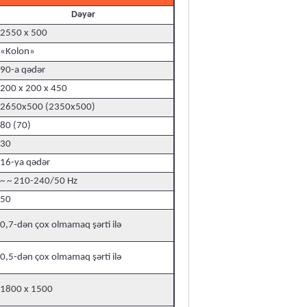
Dəyər
2550 x 500
«Kolon»
90-a qədər
200 x 200 x 450
2650x500 (2350x500)
80 (70)
30
16-ya qədər
~ ~ 210-240/50 Hz
50
0,7-dən çox olmamaq şərti ilə
0,5-dən çox olmamaq şərti ilə
1800 x 1500