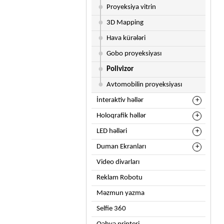
Proyeksiya vitrin
3D Mapping
Hava kürələri
Gobo proyeksiyası
Polivizor
Avtomobilin proyeksiyası
İnteraktiv həllər
Holoqrafik həllər
LED həlləri
Duman Ekranları
Video divarları
Reklam Robotu
Məzmun yazma
Selfie 360