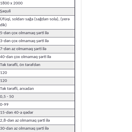
1800 x 2000
Şaquli
Üfüqi, soldan-sağa (sağdan-sola), (yerə
dik)
5-dən çox olmamaq şərti ilə
3-dən çox olmamaq şərti ilə
7-dən az olmamaq şərti ilə
40-dan çox olmamaq şərti ilə
Tək tərəfli, ön tərəfdən
120
120
Tək tərəfli, arxadan
0,5 - 50
0-99
15-dən 40-a qədər
2,8-dən az olmamaq şərti ilə
30-dan az olmamaq şərti ilə