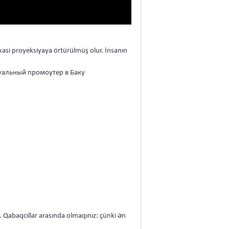
rxasi proyeksiyaya örtürülmüş olur. İnsanın
n. Qabaqcıllar arasında olmaqınız: çünki ən