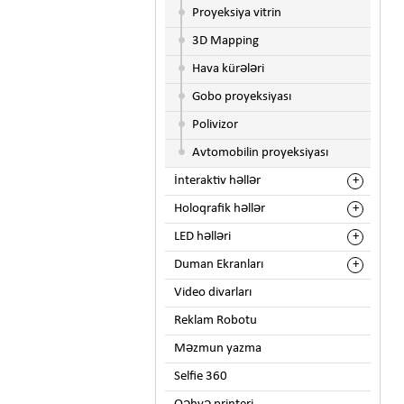
Proyeksiya vitrin
3D Mapping
Hava kürələri
Gobo proyeksiyası
Polivizor
Avtomobilin proyeksiyası
İnteraktiv həllər
Holoqrafik həllər
LED həlləri
Duman Ekranları
Video divarları
Reklam Robotu
Məzmun yazma
Selfie 360