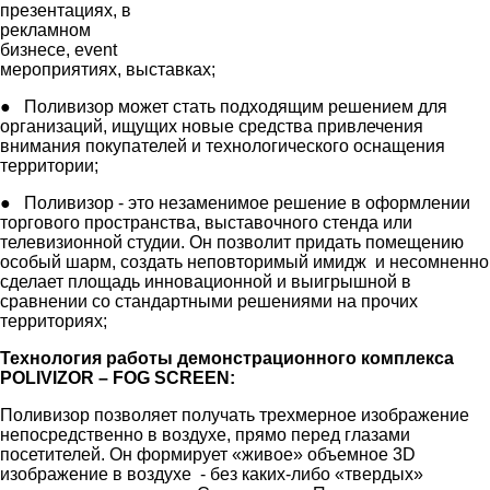
презентациях, в
рекламном
бизнесе, event
мероприятиях, выставках;
● Поливизор может стать подходящим решением для
организаций, ищущих новые средства привлечения
внимания покупателей и технологического оснащения
территории;
● Поливизор - это незаменимое решение в оформлении
торгового пространства, выставочного стенда или
телевизионной студии. Он позволит придать помещению
особый шарм, создать неповторимый имидж и несомненно
сделает площадь инновационной и выигрышной в
сравнении со стандартными решениями на прочих
территориях;
Технология работы демонстрационного комплекса
POLIVIZOR – FOG SCREEN:
Поливизор позволяет получать трехмерное изображение
непосредственно в воздухе, прямо перед глазами
посетителей. Он формирует «живое» объемное 3D
изображение в воздухе - без каких-либо «твердых»