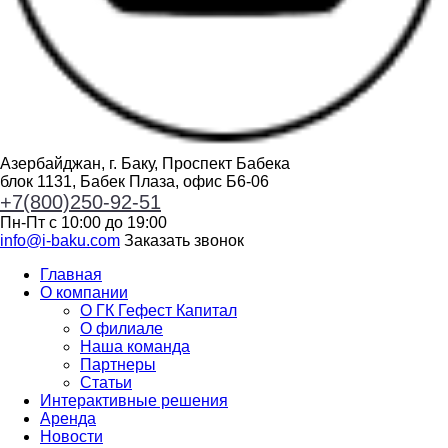
Азербайджан, г. Баку, Проспект Бабека
блок 1131, Бабек Плаза, офис Б6-06
+7(800)250-92-51
Пн-Пт с 10:00 до 19:00
info@i-baku.com
Заказать звонок
Главная
О компании
О ГК Гефест Капитал
О филиале
Наша команда
Партнеры
Статьи
Интерактивные решения
Аренда
Новости