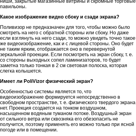
ниши, закрытые магазинные витрины и скромные торговые
павильоны.
Какое изображение видно сбоку и сзади экрана?
Поливизор не предназначен для того, чтобы можно было
смотреть на него с обратной стороны или сбоку. Но даже
если взглянуть на него сзади, то можно увидеть точно такое
же видеоизображение, как и с лицевой стороны. Оно будет
не таким ярким, отображается оно в перевернутой
зеркальной проекции. Если посмотреть на экран сбоку, т. е.
со стороны выходных сопел ламинизаторов, то будет
заметна только тонкая в 2 см световая полоска, которая
слегка колышется.
Имеет ли PoliVizor физический экран?
Особенностью системы является то, что
видеоизображение формируется непосредственно в
свободном пространстве, т. е. физического твердого экрана
нет. Проекция создается на тонком воздушном,
насыщенном водяным туманом потоке. Воздушный экран
от сильного ветра или сквозняка его обезопасить не
получится, поэтому применять его можно только при ясной
погоде или в помещении.