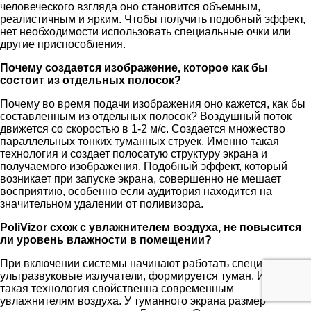
человеческого взгляда оно становится объемным,
реалистичным и ярким. Чтобы получить подобный эффект,
нет необходимости использовать специальные очки или
другие приспособления.
Почему создается изображение, которое как бы
состоит из отдельных полосок?
Почему во время подачи изображения оно кажется, как бы
составленным из отдельных полосок? Воздушный поток
движется со скоростью в 1-2 м/с. Создается множество
параллельных тонких туманных струек. Именно такая
технология и создает полосатую структуру экрана и
получаемого изображения. Подобный эффект, который
возникает при запуске экрана, совершенно не мешает
восприятию, особенно если аудитория находится на
значительном удалении от поливизора.
PoliVizor схож с увлажнителем воздуха, не повысится
ли уровень влажности в помещении?
При включении системы начинают работать специальные
ультразвуковые излучатели, формируется туман. Именно
такая технология свойственна современным
увлажнителям воздуха. У туманного экрана размер