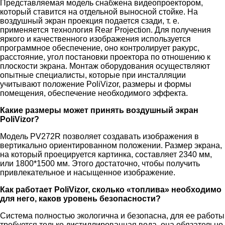
Представляемая модель снабжена видеопроектором,
который ставится на отдельной выносной стойке. На
воздушный экран проекция подается сзади, т. е.
применяется технология Rear Projection. Для получения
яркого и качественного изображения используется
программное обеспечение, оно контролирует ракурс,
расстояние, угол постановки проектора по отношению к
плоскости экрана. Монтаж оборудования осуществляют
опытные специалисты, которые при инсталляции
учитывают положение PoliVizor, размеры и формы
помещения, обеспечение необходимого эффекта.
Какие размеры может принять воздушный экран
PoliVizor?
Модель PV272R позволяет создавать изображения в
вертикально ориентированном положении. Размер экрана,
на который проецируется картинка, составляет 2340 мм,
или 1800*1500 мм. Этого достаточно, чтобы получить
привлекательное и насыщенное изображение.
Как работает PoliVizor, сколько «топлива» необходимо
для него, каков уровень безопасности?
Система полностью экологична и безопасна, для ее работы
требуется только дистиллированная вода, она обязательно