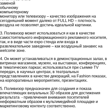
заменой
обычному
компьютерному
монитору или телевизору – качество изображения на
сегодняшний момент далеко от FULL HD – плотность
воздуха не позволяет достичь идеальной картинки.
3. Поливизор может использоваться и как в качестве
самостоятельного информационного рекламного носителя,
так, и в виде части expo стенда или входа в
развлекательное заведение – как воздушный занавес на
welcome зоне.
4. Он может устанавливаться в демонстрационных залах, в
витринах магазинов, музеях, на выставках, конференциях,
в тематических парках; использоваться при съемке TV
передач, в научных центрах, в театральных
представлениях в качестве декораций, на Fashion показах,
на корпоративных мероприятиях, презентациях.
5. Поливизор предназначен для создания и показа
впечатляющих визуальных 3D образов для достижения
результата - привлечения внимания посетителей
неформатным образом к мультимедийной площадке и
маркетинговому контенту соответственно.