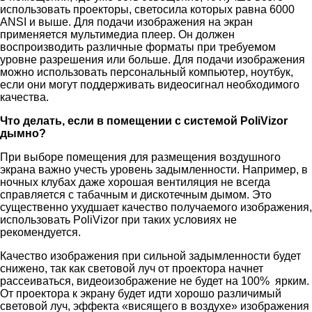
использовать проекторы, светосила которых равна 6000
ANSI и выше. Для подачи изображения на экран
применяется мультимедиа плеер. Он должен
воспроизводить различные форматы при требуемом
уровне разрешения или больше. Для подачи изображения
можно использовать персональный компьютер, ноутбук,
если они могут поддерживать видеосигнал необходимого
качества.
Что делать, если в помещении с системой PoliVizor
дымно?
При выборе помещения для размещения воздушного
экрана важно учесть уровень задымленности. Например, в
ночных клубах даже хорошая вентиляция не всегда
справляется с табачным и дискотечным дымом. Это
существенно ухудшает качество получаемого изображения,
использовать PoliVizor при таких условиях не
рекомендуется.
Качество изображения при сильной задымленности будет
снижено, так как световой луч от проектора начнет
рассеиваться, видеоизображение не будет на 100% ярким.
От проектора к экрану будет идти хорошо различимый
световой луч, эффекта «висящего в воздухе» изображения