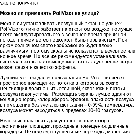
уже не получится.
Можно ли применять PoliVizor на улице?
Можно ли устанавливать воздушный экран на улице?
PoliVizor отлично работает на открытом воздухе, но лучше
всего эксплуатировать его в вечернее время при ясной
погоде, причем ветер не должен быть порывистым. При
ярком солнечном свете изображение будет плохо
различимым, поэтому экраны используются в вечернее или
ночное время. Но все же рекомендуется устанавливать
систему в закрытых помещениях, так как дуновение ветра
может снизить качество эффекта.
Лучшим местом для использования PoliVizor является
просторное помещение, потолки в котором высокие.
Вентиляция должна быть отличной, сквозняки и потоки
воздуха недопустимы. Размещать экраны лучше вдали от
кондиционеров, калориферов. Уровень влажности воздуха
в помещении без учета конденсации – 0-99%, температура
воздуха может находиться в пределах 10-40 градусов.
Нельзя использовать для установки поливизора
лестничные площадки, проходные помещения, длинные
коридоры. Не подходят туннельные переходы, маленькие