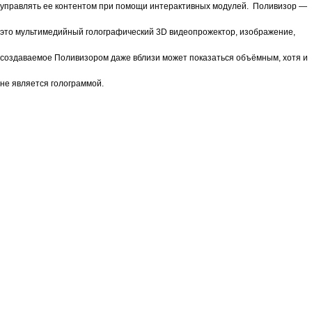
управлять ее контентом при помощи интерактивных модулей. Поливизор —
это мультимедийный голографический 3D видеопрожектор, изображение,
создаваемое Поливизором даже вблизи может показаться объёмным, хотя и
не является голограммой.