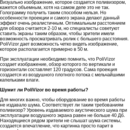
Визуально изображение, которое создается поливизором,
кажется объемным, хотя на самом деле это не так.
Голограмму получить таким способом нельзя. Но
особенности проекции и самого экрана делают данный
эффект очень реалистичным. Оптимальным расстоянием
для обзора считается 2-10 м, но специалисты советуют
ставить экраны таким образом, чтобы зрители имели
возможность просматривать ролик с большего расстояния.
PoliVizor дает возможность четко видеть изображение,
которое располагается примерно в 50 м.
При эксплуатации необходимо помнить, что PoliVizor
создает изображение, обзор которого по вертикали и
горизонтали составляет 120 градусов. Сама проекция
создается из воздушного плотного потока с мельчайшими
капельками влаги.
Шумит ли PoliVizor во время работы?
Для многих важно, чтобы оборудование во время работы
не издавало шума. Соответствует ли таким требованиям
поливизор? Уровень издаваемого акустического шума при
эксплуатации воздушного экрана равен не больше 40 Дб.
Находящиеся рядом зрители не слышат шума системы,
создается впечатление, что картинка просто парит в