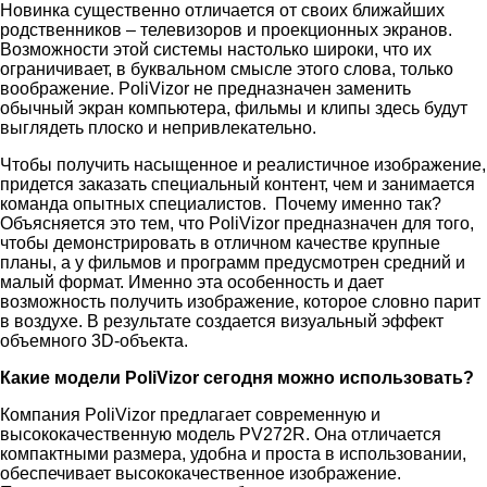
Новинка существенно отличается от своих ближайших
родственников – телевизоров и проекционных экранов.
Возможности этой системы настолько широки, что их
ограничивает, в буквальном смысле этого слова, только
воображение. PoliVizor не предназначен заменить
обычный экран компьютера, фильмы и клипы здесь будут
выглядеть плоско и непривлекательно.
Чтобы получить насыщенное и реалистичное изображение,
придется заказать специальный контент, чем и занимается
команда опытных специалистов. Почему именно так?
Объясняется это тем, что PoliVizor предназначен для того,
чтобы демонстрировать в отличном качестве крупные
планы, а у фильмов и программ предусмотрен средний и
малый формат. Именно эта особенность и дает
возможность получить изображение, которое словно парит
в воздухе. В результате создается визуальный эффект
объемного 3D-объекта.
Какие модели PoliVizor сегодня можно использовать?
Компания PoliVizor предлагает современную и
высококачественную модель PV272R. Она отличается
компактными размера, удобна и проста в использовании,
обеспечивает высококачественное изображение.