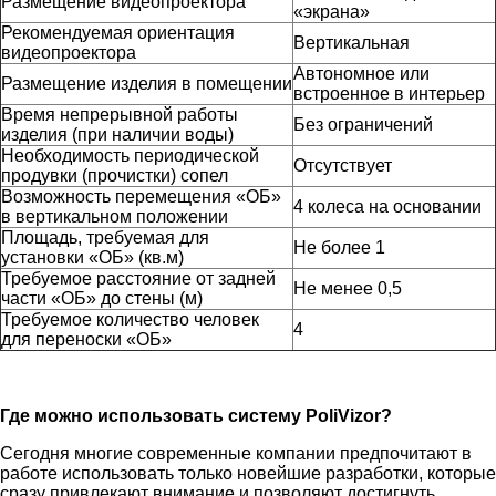
Размещение видеопроектора
«экрана»
Рекомендуемая ориентация
Вертикальная
видеопроектора
Автономное или
Размещение изделия в помещении
встроенное в интерьер
Время непрерывной работы
Без ограничений
изделия (при наличии воды)
Необходимость периодической
Отсутствует
продувки (прочистки) сопел
Возможность перемещения «ОБ»
4 колеса на основании
в вертикальном положении
Площадь, требуемая для
Не более 1
установки «ОБ» (кв.м)
Требуемое расстояние от задней
Не менее 0,5
части «ОБ» до стены (м)
Требуемое количество человек
4
для переноски «ОБ»
Где можно использовать систему PoliVizor?
Сегодня многие современные компании предпочитают в
работе использовать только новейшие разработки, которые
сразу привлекают внимание и позволяют достигнуть