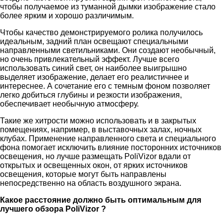
чтобы получаемое из туманной дымки изображение стало
более ярким и хорошо различимым.
Чтобы качество демонстрируемого ролика получилось
идеальным, задний план освещают специальными
направленными светильниками. Они создают необычный,
но очень привлекательный эффект. Лучше всего
использовать синий свет, он наиболее выигрышно
выделяет изображение, делает его реалистичнее и
интереснее. А сочетание его с темным фоном позволяет
легко добиться глубины и резкости изображения,
обеспечивает необычную атмосферу.
Такие же хитрости можно использовать и в закрытых
помещениях, например, в выставочных залах, ночных
клубах. Применение направленного света и специального
фона помогает исключить влияние посторонних источников
освещения, но лучше размещать PoliVizor вдали от
открытых и освещенных окон, от ярких источников
освещения, которые могут быть направлены
непосредственно на область воздушного экрана.
Какое расстояние должно быть оптимальным для
лучшего обзора PoliVizor ?