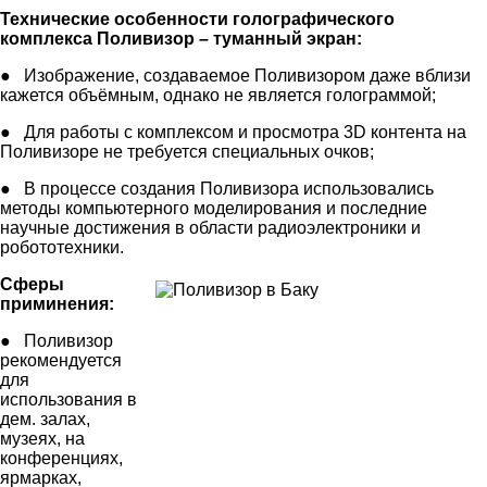
Технические особенности голографического
комплекса Поливизор – туманный экран:
● Изображение, создаваемое Поливизором даже вблизи
кажется объёмным, однако не является голограммой;
● Для работы с комплексом и просмотра 3D контента на
Поливизоре не требуется специальных очков;
● В процессе создания Поливизора использовались
методы компьютерного моделирования и последние
научные достижения в области радиоэлектроники и
робототехники.
Сферы
приминения:
● Поливизор
рекомендуется
для
использования в
дем. залах,
музеях, на
конференциях,
ярмарках,