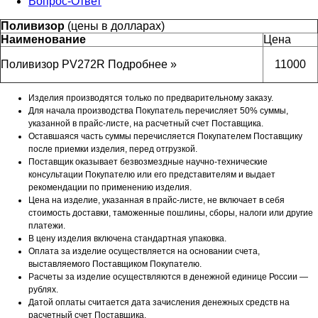
Вопрос-Ответ
Поливизор
(цены в
долларах
)
Наименование
Цена
Поливизор PV272R
Подробнее »
11000
Изделия производятся только по предварительному заказу.
Для начала производства Покупатель перечисляет 50% суммы,
указанной в прайс-листе, на расчетный
счет Поставщика.
Оставшаяся часть суммы перечисляется Покупателем Поставщику
после приемки изделия, перед
отгрузкой.
Поставщик оказывает безвозмездные научно-технические
консультации Покупателю или его
представителям и выдает
рекомендации по применению изделия.
Цена на изделие, указанная в прайс-листе, не включает в себя
стоимость доставки, таможенные
пошлины, сборы, налоги или другие
платежи.
В цену изделия включена стандартная упаковка.
Оплата за изделие осуществляется на основании счета,
выставляемого Поставщиком Покупателю.
Расчеты за изделие осуществляются в денежной единице России —
рублях.
Датой оплаты считается дата зачисления денежных средств на
расчетный счет Поставщика.