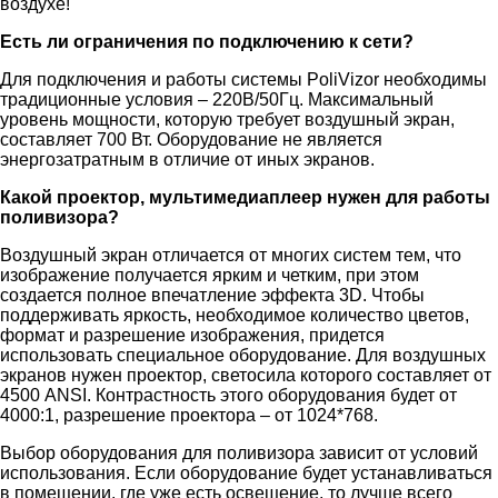
воздухе!
Есть ли ограничения по подключению к сети?
Для подключения и работы системы PoliVizor необходимы
традиционные условия – 220В/50Гц. Максимальный
уровень мощности, которую требует воздушный экран,
составляет 700 Вт. Оборудование не является
энергозатратным в отличие от иных экранов.
Какой проектор, мультимедиаплеер нужен для работы
поливизора?
Воздушный экран отличается от многих систем тем, что
изображение получается ярким и четким, при этом
создается полное впечатление эффекта 3D. Чтобы
поддерживать яркость, необходимое количество цветов,
формат и разрешение изображения, придется
использовать специальное оборудование. Для воздушных
экранов нужен проектор, светосила которого составляет от
4500 ANSI. Контрастность этого оборудования будет от
4000:1, разрешение проектора – от 1024*768.
Выбор оборудования для поливизора зависит от условий
использования. Если оборудование будет устанавливаться
в помещении, где уже есть освещение, то лучше всего