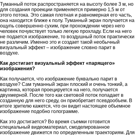
Туманный поток распространяется на высоту более 3 м, но
для создания проекции применяется примерно 1,5 м от
этого потока. Это самая плотная и равномерная его часть,
она находится ближе к полу. Туманный экран получается на
ощупь совершенно сухим, при прохождении через него
человек почувствует только легкую прохладу. Если на него
не подается изображение, то воздушный поток практически
не различим. Именно это и создает такой необычный
визуальный эффект – изображение словно парит в
воздухе.
Как достигает визуальный эффект «парящего»
изображения?
Как получается, что изображение буквально парит в
воздухе? Сам туманный экран плоский и очень тонкий, а
картинка, которая проецируется на него, получается
двухмерной. После того как световой поток попадает в
созданную для него среду, он приобретает псевдообъем. В
итоге зрителю кажется, что он видит настоящее объемное
изображение подобно голограмме.
Как это достигается? Во время съемки готовится
специальный видеоматериал, смоделированное
изображение движется по определенным траекториям. Для