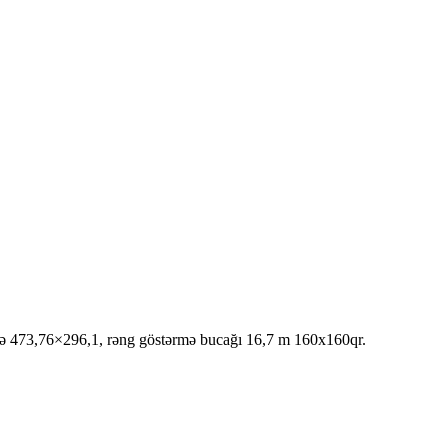
sahə 473,76×296,1, rəng göstərmə bucağı 16,7 m 160x160qr.