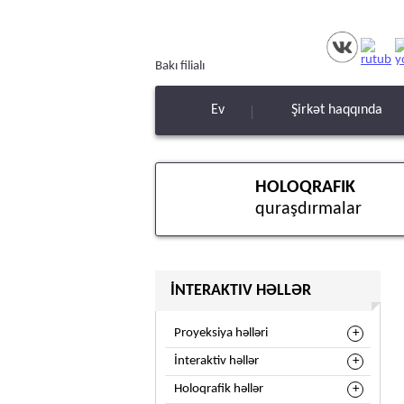
Bakı filialı
Ev
Şirkət haqqında
HOLOQRAFIK
quraşdırmalar
İNTERAKTIV HƏLLƏR
Proyeksiya həlləri
İnteraktiv həllər
Holoqrafik həllər