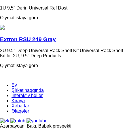
1U 9,5" Dərin Universal Rəf Dəsti
Qiymət istəyə görə
Extron RSU 249 Gray
2U 9.5" Deep Universal Rack Shelf Kit Universal Rack Shelf
Kit for 2U, 9.5" Deep Products
Qiymət istəyə görə
Ev
Şirkət haqqında
İnteraktiv həllər
Kirayə
Xəbərlər
Əlaqələr
Azərbaycan, Bakı, Babək prospekti,