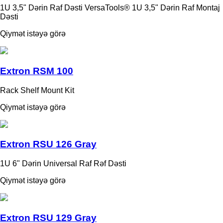
1U 3,5" Dərin Raf Dəsti VersaTools® 1U 3,5" Dərin Raf Montaj
Dəsti
Qiymət istəyə görə
Extron RSM 100
Rack Shelf Mount Kit
Qiymət istəyə görə
Extron RSU 126 Gray
1U 6" Dərin Universal Raf Rəf Dəsti
Qiymət istəyə görə
Extron RSU 129 Gray