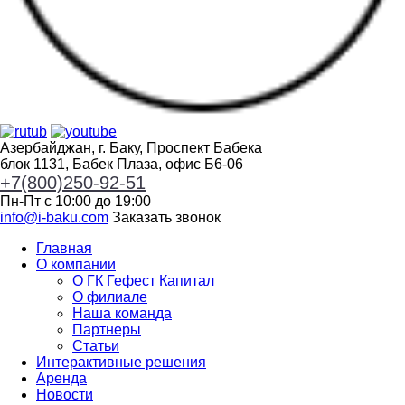
Азербайджан, г. Баку, Проспект Бабека
блок 1131, Бабек Плаза, офис Б6-06
+7(800)250-92-51
Пн-Пт с 10:00 до 19:00
info@i-baku.com
Заказать звонок
Главная
О компании
О ГК Гефест Капитал
О филиале
Наша команда
Партнеры
Статьи
Интерактивные решения
Аренда
Новости