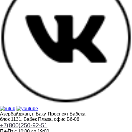
Азербайджан, г. Баку, Проспект Бабека,
блок 1131, Бабек Плаза, офис Б6-06
+7(800)250-92-51
Пн-Пт с 10:00 до 19:00