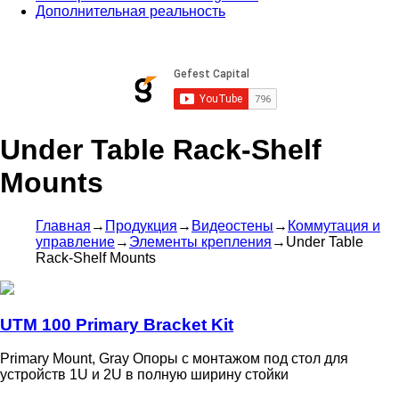
Дополнительная реальность
Under Table Rack-Shelf
Mounts
Главная
→
Продукция
→
Видеостены
→
Коммутация и
управление
→
Элементы крепления
→
Under Table
Rack-Shelf Mounts
UTM 100 Primary Bracket Kit
Primary Mount, Gray Опоры с монтажом под стол для
устройств 1U и 2U в полную ширину стойки