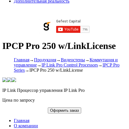
Дополнительная реальность
IPCP Pro 250 w/LinkLicense
Главная
→
Продукция
→
Видеостены
→
Коммутация и
управление
→
IP Link Pro Control Processors
→
IPCP Pro
Series
→
IPCP Pro 250 w/LinkLicense
IP Link Процессор управления IP Link Pro
Цена по запросу
Главная
О компании