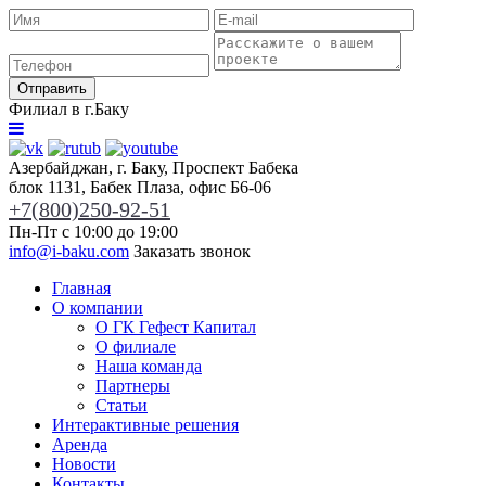
Отправить
Филиал в г.Баку
Азербайджан, г. Баку, Проспект Бабека
блок 1131, Бабек Плаза, офис Б6-06
+7(800)250-92-51
Пн-Пт с 10:00 до 19:00
info@i-baku.com
Заказать звонок
Главная
О компании
О ГК Гефест Капитал
О филиале
Наша команда
Партнеры
Статьи
Интерактивные решения
Аренда
Новости
Контакты