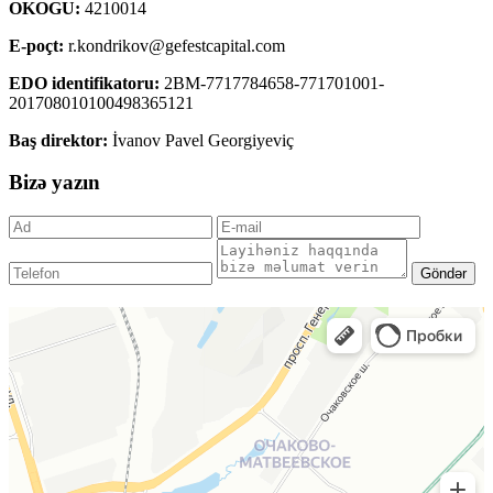
OKOGU:
4210014
E-poçt:
r.kondrikov@gefestcapital.com
EDO identifikatoru:
2BM-7717784658-771701001-
201708010100498365121
Baş direktor:
İvanov Pavel Georgiyeviç
Bizə yazın
Göndər