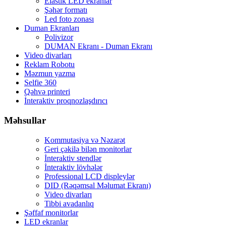
Elastik LED ekranlar
Şəhər formatı
Led foto zonası
Duman Ekranları
Polivizor
DUMAN Ekranı - Duman Ekranı
Video divarları
Reklam Robotu
Məzmun yazma
Selfie 360
Qəhvə printeri
İnteraktiv proqnozlaşdırıcı
Məhsullar
Kommutasiya və Nəzarət
Geri çəkilə bilən monitorlar
İnteraktiv stendlər
İnteraktiv lövhələr
Professional LCD displeylər
DID (Rəqəmsal Məlumat Ekranı)
Video divarları
Tibbi avadanlıq
Şəffaf monitorlar
LED ekranlar